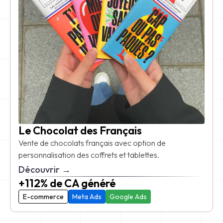
Le Chocolat des Français
Vente de chocolats français avec option de
personnalisation des coffrets et tablettes.
Découvrir →
+112% de CA généré
E-commerce
Meta Ads
Google Ads